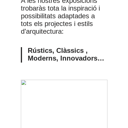
A les nostres exposicions
trobaràs tota la inspiració i
possibilitats adaptades a
tots els projectes i estils
d’arquitectura:
Rústics,
Clàssics ,
Moderns,
Innovadors…