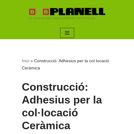
Saltar
al
contenido
Inici
»
Construcció: Adhesius per la col·locació
Ceràmica
Construcció:
Adhesius per la
col·locació
Ceràmica