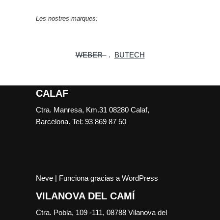
Les nostres marques:
WEBER
.
BUTECH
CALAF
Ctra. Manresa, Km.31 08280 Calaf,
Barcelona. Tel: 93 869 87 50
Neve
| Funciona gracias a
WordPress
VILANOVA DEL CAMÍ
Ctra. Pobla, 109 -111, 08788 Vilanova del