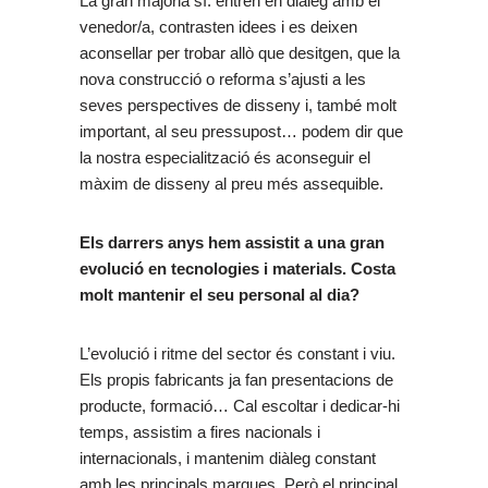
La gran majoria sí: entren en diàleg amb el
venedor/a, contrasten idees i es deixen
aconsellar per trobar allò que desitgen, que la
nova construcció o reforma s’ajusti a les
seves perspectives de disseny i, també molt
important, al seu pressupost… podem dir que
la nostra especialització és aconseguir el
màxim de disseny al preu més assequible.
Els darrers anys hem assistit a una gran
evolució en tecnologies i materials. Costa
molt mantenir el seu personal al dia?
L’evolució i ritme del sector és constant i viu.
Els propis fabricants ja fan presentacions de
producte, formació… Cal escoltar i dedicar-hi
temps, assistim a fires nacionals i
internacionals, i mantenim diàleg constant
amb les principals marques. Però el principal