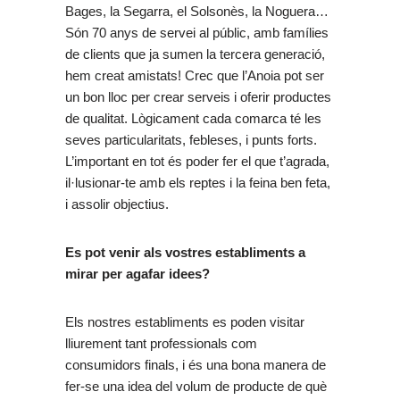
Bages, la Segarra, el Solsonès, la Noguera…
Són 70 anys de servei al públic, amb famílies
de clients que ja sumen la tercera generació,
hem creat amistats! Crec que l’Anoia pot ser
un bon lloc per crear serveis i oferir productes
de qualitat. Lògicament cada comarca té les
seves particularitats, febleses, i punts forts.
L’important en tot és poder fer el que t’agrada,
il·lusionar-te amb els reptes i la feina ben feta,
i assolir objectius.
Es pot venir als vostres establiments a
mirar per agafar idees?
Els nostres establiments es poden visitar
lliurement tant professionals com
consumidors finals, i és una bona manera de
fer-se una idea del volum de producte de què