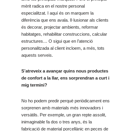
mèrit radica en el nostre personal
especialitzat. I aquí és on marquem la
diferència que ens avala. Il·lusionar als clients
és decorar, projectar ambients, reformar
habitatges, rehabilitar construccions, calcular
estructures… O sigui que en l’atenció
personalitzada al client incloem, a més, tots
aquests serveis.
S’atreveix a avançar quins nous productes
de confort a la llar, ens sorprendran a curt i
mig termini?
No ho podem predir perquè periòdicament ens
sorprenen amb materials més innovadors i
versàtils. Per exemple, un gran repte assolit,
inimaginable fa dos o tres anys, és la
fabricació de material porcellànic en peces de