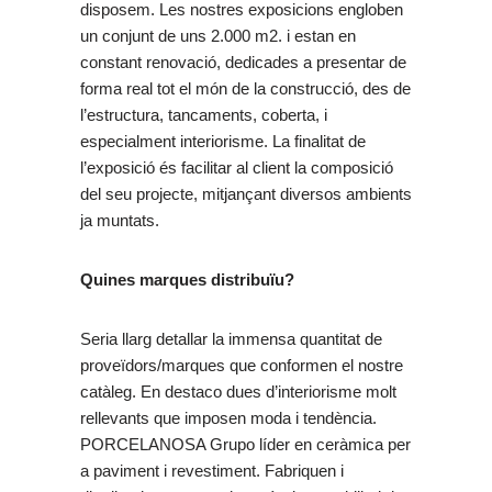
disposem. Les nostres exposicions engloben
un conjunt de uns 2.000 m2. i estan en
constant renovació, dedicades a presentar de
forma real tot el món de la construcció, des de
l’estructura, tancaments, coberta, i
especialment interiorisme. La finalitat de
l’exposició és facilitar al client la composició
del seu projecte, mitjançant diversos ambients
ja muntats.
Quines marques distribuïu?
Seria llarg detallar la immensa quantitat de
proveïdors/marques que conformen el nostre
catàleg. En destaco dues d’interiorisme molt
rellevants que imposen moda i tendència.
PORCELANOSA Grupo líder en ceràmica per
a paviment i revestiment. Fabriquen i