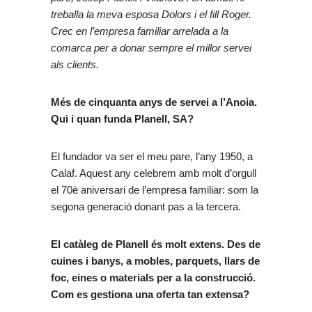
treballa la meva esposa Dolors i el fill Roger.
Crec en l’empresa familiar arrelada a la
comarca per a donar sempre el millor servei
als clients.
Més de cinquanta anys de servei a l’Anoia.
Qui i quan funda Planell, SA?
El fundador va ser el meu pare, l’any 1950, a
Calaf. Aquest any celebrem amb molt d’orgull
el 70è aniversari de l’empresa familiar: som la
segona generació donant pas a la tercera.
El catàleg de Planell és molt extens. Des de
cuines i banys, a mobles, parquets, llars de
foc, eines o materials per a la construcció.
Com es gestiona una oferta tan extensa?