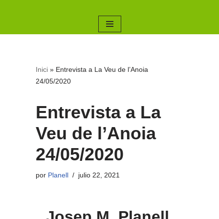
Saltar
al
contenido
Inici
»
Entrevista a La Veu de l’Anoia
24/05/2020
Entrevista a La
Veu de l’Anoia
24/05/2020
por
Planell
julio 22, 2021
Josep M. Planell,