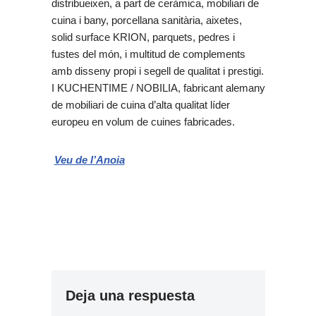
distribueixen, a part de ceràmica, mobiliari de
cuina i bany, porcellana sanitària, aixetes,
solid surface KRION, parquets, pedres i
fustes del món, i multitud de complements
amb disseny propi i segell de qualitat i prestigi.
I KUCHENTIME / NOBILIA, fabricant alemany
de mobiliari de cuina d’alta qualitat líder
europeu en volum de cuines fabricades.
Veu de l’Anoia
Deja una respuesta