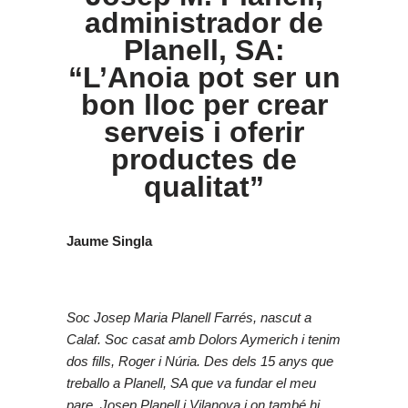
administrador de
Planell, SA:
“L’Anoia pot ser un
bon lloc per crear
serveis i oferir
productes de
qualitat”
Jaume Singla
Soc Josep Maria Planell Farrés, nascut a
Calaf. Soc casat amb Dolors Aymerich i tenim
dos fills, Roger i Núria. Des dels 15 anys que
treballo a Planell, SA que va fundar el meu
pare, Josep Planell i Vilanova i on també hi