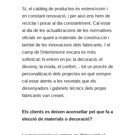
Sí, el catàleg de productes és extensíssim i
en constant renovació, i per això ens hem de
reciclar i posar al dia constantment. Cal estar
al dia de les actualitzacions de les normatives
oficials en quant a materials de construcció i
també de les innovacions dels fabricants. I el
camp de l’interiorisme encara és més
sofisticat: hi entren en joc la decoració, el
disseny, la moda, el confort… tot un procés de
personalització dels projectes en què sempre
cal estar atents a les novetats que els
dissenyadors i gabinets tècnics dels propis
fabricants van creant.
Els clients es deixen aconsellar pel que fa a
elecció de materials o decoració?